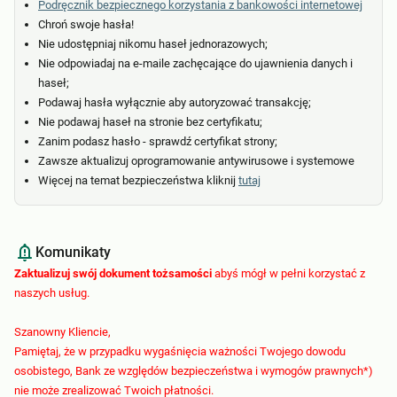
Podręcznik bezpiecznego korzystania z bankowości internetowej
Chroń swoje hasła!
Nie udostępniaj nikomu haseł jednorazowych;
Nie odpowiadaj na e-maile zachęcające do ujawnienia danych i
haseł;
Podawaj hasła wyłącznie aby autoryzować transakcję;
Nie podawaj haseł na stronie bez certyfikatu;
Zanim podasz hasło - sprawdź certyfikat strony;
Zawsze aktualizuj oprogramowanie antywirusowe i systemowe
Więcej na temat bezpieczeństwa kliknij
tutaj
Komunikaty
Zaktualizuj swój dokument tożsamości
abyś mógł w pełni korzystać z
naszych usług.
Szanowny Kliencie,
Pamiętaj, że w przypadku wygaśnięcia ważności Twojego dowodu
osobistego, Bank ze względów bezpieczeństwa i wymogów prawnych*)
nie może zrealizować Twoich płatności.