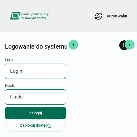
Kursy walut
Logowanie do systemu
Login
Hasło
Zablokuj dostęp